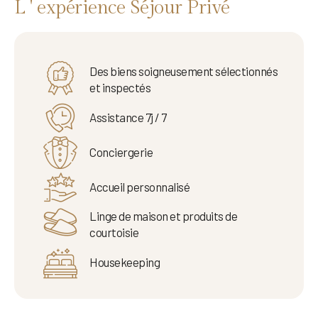
L ' expérience Séjour Privé
Des biens soigneusement sélectionnés
et inspectés
Assistance 7j / 7
Conciergerie
Accueil personnalisé
Linge de maison et produits de
courtoisie
Housekeeping