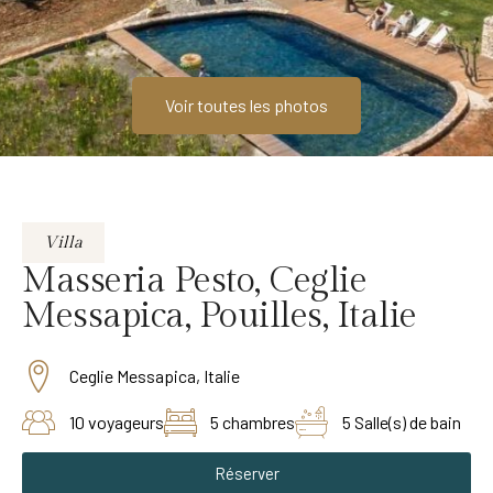
Voir toutes les photos
Villa
Masseria Pesto, Ceglie
Messapica, Pouilles, Italie
Ceglie Messapica, Italie
10 voyageurs
5 chambres
5 Salle(s) de bain
Réserver