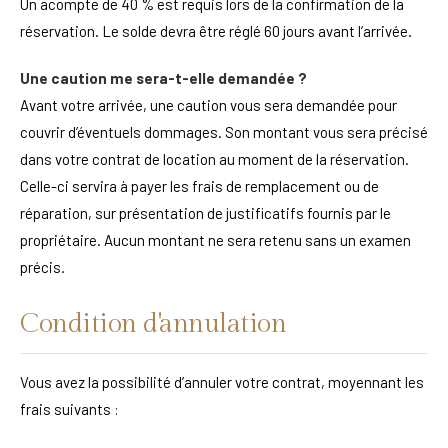
Un acompte de 40 % est requis lors de la confirmation de la
réservation. Le solde devra être réglé 60 jours avant l’arrivée.
Une caution me sera-t-elle demandée ?
Avant votre arrivée, une caution vous sera demandée pour
couvrir d’éventuels dommages. Son montant vous sera précisé
dans votre contrat de location au moment de la réservation.
Celle-ci servira à payer les frais de remplacement ou de
réparation, sur présentation de justificatifs fournis par le
propriétaire. Aucun montant ne sera retenu sans un examen
précis.
Condition d'annulation
Vous avez la possibilité d’annuler votre contrat, moyennant les
frais suivants :