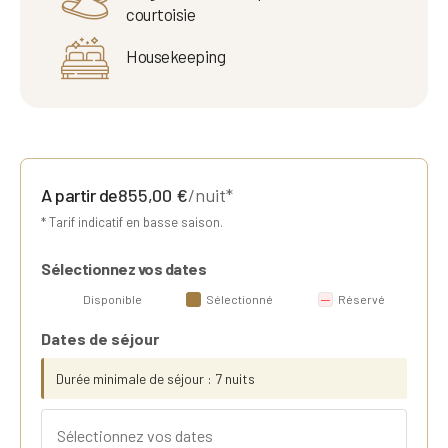
courtoisie
Housekeeping
A partir de
855,00
€
/nuit*
* Tarif indicatif en basse saison.
Sélectionnez vos dates
Disponible
Sélectionné
Réservé
Dates de séjour
Durée minimale de séjour : 7 nuits