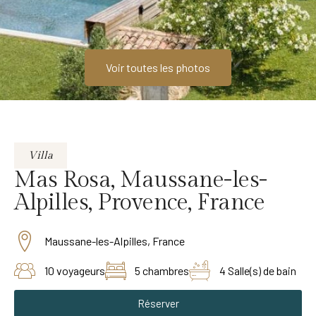
Voir toutes les photos
Villa
Mas Rosa, Maussane-les-
Alpilles, Provence, France
Maussane-les-Alpilles, France
10 voyageurs
5 chambres
4 Salle(s) de bain
Réserver