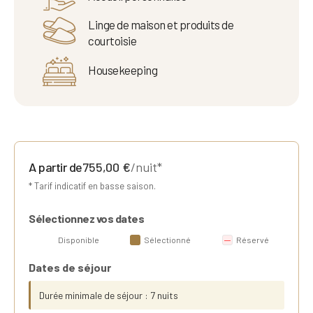
Linge de maison et produits de
courtoisie
Housekeeping
A partir de
755,00
€
/nuit*
* Tarif indicatif en basse saison.
Sélectionnez vos dates
Disponible
Sélectionné
Réservé
Dates de séjour
Durée minimale de séjour : 7 nuits