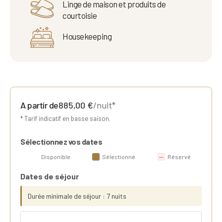
Linge de maison et produits de
courtoisie
Housekeeping
A partir de
885,00
€
/nuit*
* Tarif indicatif en basse saison.
Sélectionnez vos dates
Disponible
Sélectionné
Réservé
Dates de séjour
Durée minimale de séjour : 7 nuits