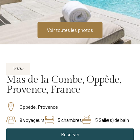
Voir toutes les photos
Villa
Mas de la Combe, Oppède,
Provence, France
Oppède, Provence
9 voyageurs
5 chambres
5 Salle(s) de bain
Réserver