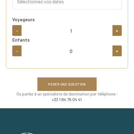
Voyageurs
-
+
Enfants
-
+
POSER UNE QUESTION
Ou parlez à un spécialiste de destination par téléphone :
+33 1 84 76 04 41