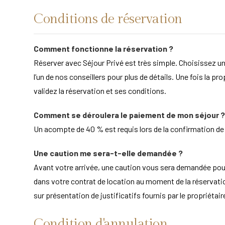
Conditions de réservation
Comment fonctionne la réservation ?
Réserver avec Séjour Privé est très simple. Choisissez un
l’un de nos conseillers pour plus de détails. Une fois la pr
validez la réservation et ses conditions.
Comment se déroulera le paiement de mon séjour ?
Un acompte de 40 % est requis lors de la confirmation de la
Une caution me sera-t-elle demandée ?
Avant votre arrivée, une caution vous sera demandée po
dans votre contrat de location au moment de la réservation
sur présentation de justificatifs fournis par le propriét
Condition d'annulation