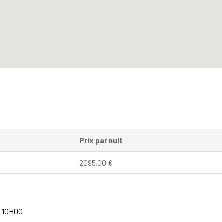
Prix par nuit
2095,00
€
à 10H00