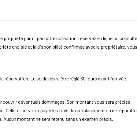
e propriété parmi par notre collection, réservez en ligne ou consult
opriété choisie et la disponibilité confirmée avec le propriétaire, vou
 réservation. Le solde devra être réglé 60 jours avant l’arrivée.
ur couvrir d’éventuels dommages. Son montant vous sera précisé
. Celle-ci servira à payer les frais de remplacement ou de réparatio
aire. Aucun montant ne sera retenu sans un examen précis.