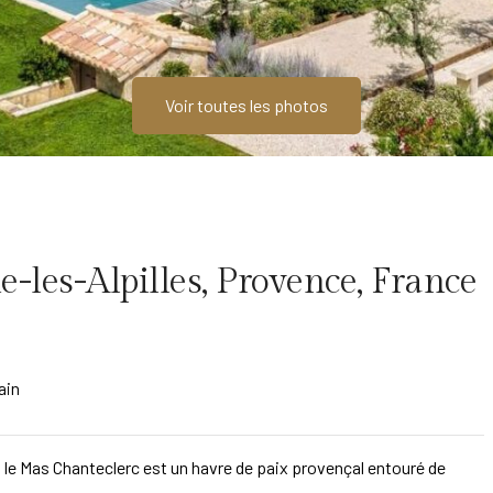
Voir toutes les photos
les-Alpilles, Provence, France
ain
 le Mas Chanteclerc est un havre de paix provençal entouré de