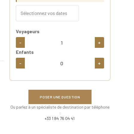
Voyageurs
-
+
Enfants
-
+
POSER UNE QUESTION
Ou parlez à un spécialiste de destination par téléphone
:
+33 1 84 76 04 41