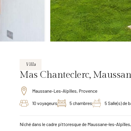
Villa
Mas Chanteclerc, Maussane-
Maussane-Les-Alpilles, Provence
10 voyageurs
5 chambres
5 Salle(s) de b
Niché dans le cadre pittoresque de Maussane-les-Alpilles,