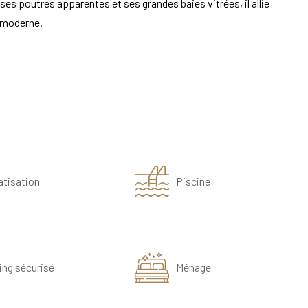
es poutres apparentes et ses grandes baies vitrées, il allie
 moderne.
atisation
Piscine
ing sécurisé
Ménage