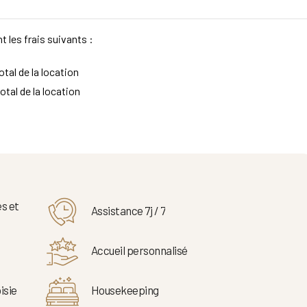
t les frais suivants :
tal de la location
otal de la location
s et
Assistance 7j / 7
Accueil personnalisé
isie
Housekeeping