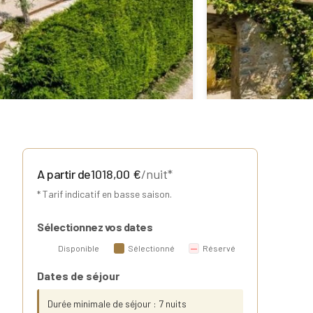
A partir de
1018,00
€
/nuit*
* Tarif indicatif en basse saison.
Sélectionnez vos dates
Disponible
Sélectionné
Réservé
Dates de séjour
Durée minimale de séjour : 7 nuits