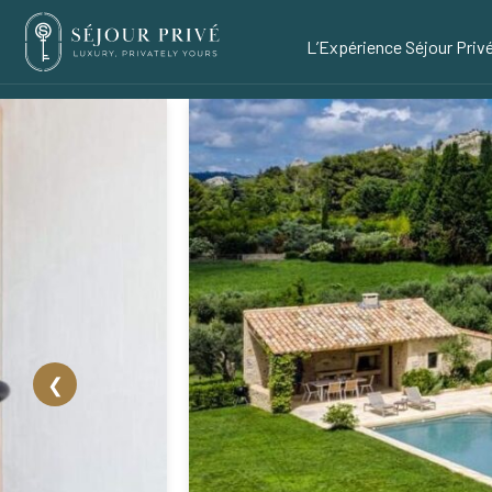
L’Expérience Séjour Priv
❮