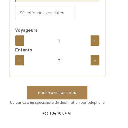
Voyageurs
-
+
Enfants
-
+
POSER UNE QUESTION
Ou parlez à un spécialiste de destination par téléphone
:
+33 1 84 76 04 41