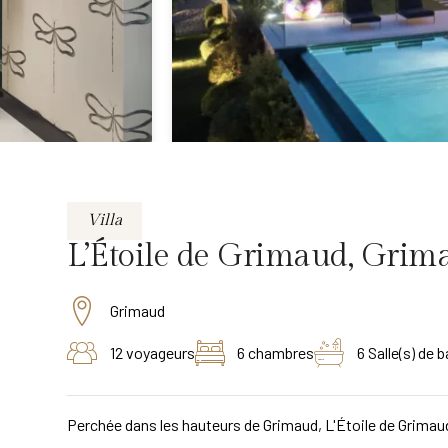
Villa
L’Étoile de Grimaud, Grima
Grimaud
12 voyageurs
6 chambres
6 Salle(s) de b
Perchée dans les hauteurs de Grimaud, L'Étoile de Grimaud e