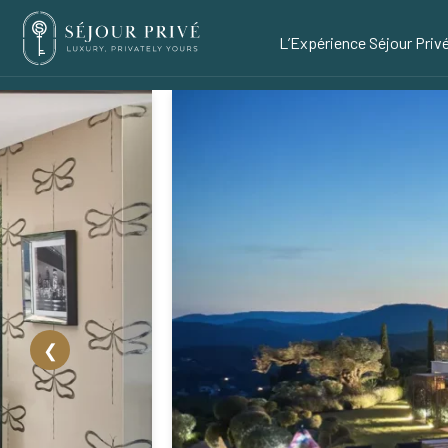
L’Expérience Séjour Priv
❮