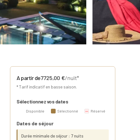
A partir de
7725,00
€
/nuit*
* Tarif indicatif en basse saison.
Sélectionnez vos dates
Disponible
Sélectionné
Réservé
Dates de séjour
Durée minimale de séjour : 7 nuits