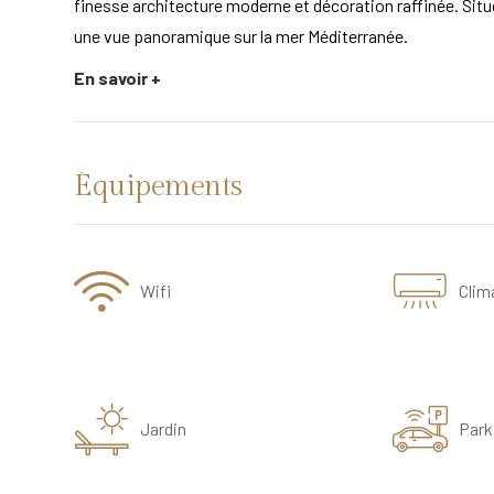
finesse architecture moderne et décoration raffinée. Située
une vue panoramique sur la mer Méditerranée.
En savoir +
Équipements
Wifi
Clim
Jardin
Park