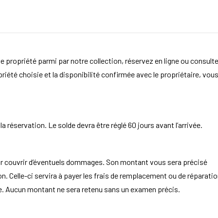
e propriété parmi par notre collection, réservez en ligne ou consult
opriété choisie et la disponibilité confirmée avec le propriétaire, vou
 réservation. Le solde devra être réglé 60 jours avant l’arrivée.
ur couvrir d’éventuels dommages. Son montant vous sera précisé
. Celle-ci servira à payer les frais de remplacement ou de réparatio
aire. Aucun montant ne sera retenu sans un examen précis.