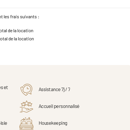
t les frais suivants :
tal de la location
otal de la location
s et
Assistance 7j / 7
Accueil personnalisé
isie
Housekeeping