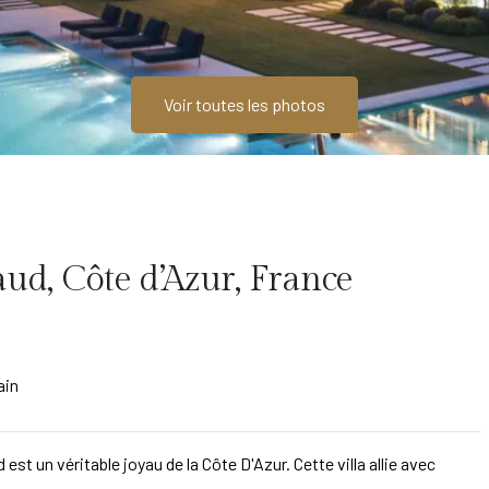
Voir toutes les photos
ud, Côte d’Azur, France
ain
st un véritable joyau de la Côte D'Azur. Cette villa allie avec