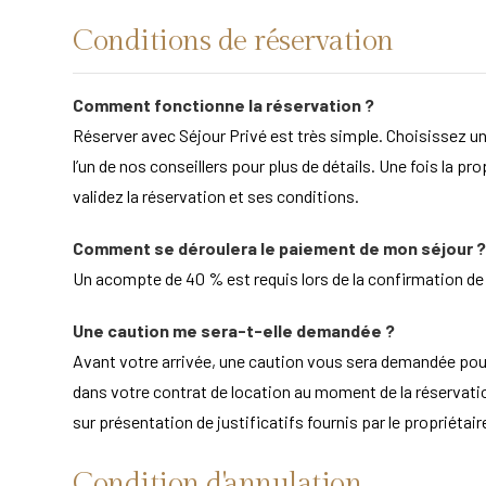
Conditions de réservation
Comment fonctionne la réservation ?
Réserver avec Séjour Privé est très simple. Choisissez un
l’un de nos conseillers pour plus de détails. Une fois la pr
validez la réservation et ses conditions.
Comment se déroulera le paiement de mon séjour ?
Un acompte de 40 % est requis lors de la confirmation de la
Une caution me sera-t-elle demandée ?
Avant votre arrivée, une caution vous sera demandée po
dans votre contrat de location au moment de la réservation
sur présentation de justificatifs fournis par le propriét
Condition d'annulation