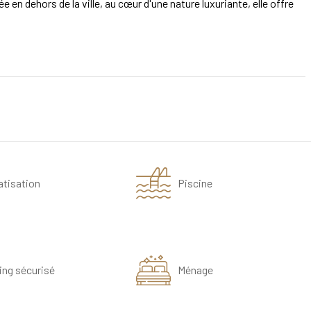
 en dehors de la ville, au cœur d'une nature luxuriante, elle offre
atisation
Piscine
ing sécurisé
Ménage