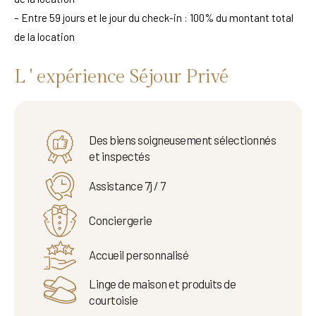
– Entre 59 jours et le jour du check-in : 100% du montant total
de la location
L ' expérience Séjour Privé
Des biens soigneusement sélectionnés
et inspectés
Assistance 7j / 7
Conciergerie
Accueil personnalisé
Linge de maison et produits de
courtoisie