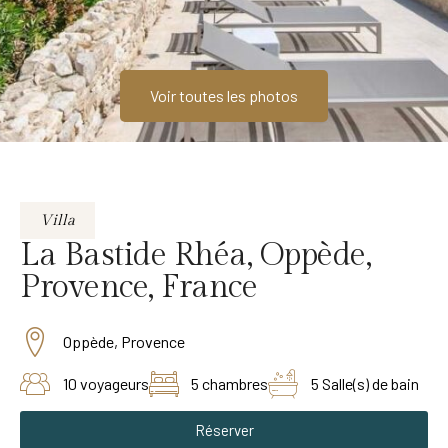
Voir toutes les photos
Villa
La Bastide Rhéa, Oppède,
Provence, France
Oppède, Provence
10 voyageurs
5 chambres
5 Salle(s) de bain
Réserver