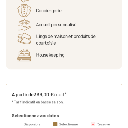
Conciergerie
Accueil personnalisé
Linge de maison et produits de
courtoisie
Housekeeping
A partir de
369,00
€
/nuit*
* Tarif indicatif en basse saison.
Sélectionnez vos dates
Disponible
Sélectionné
Réservé