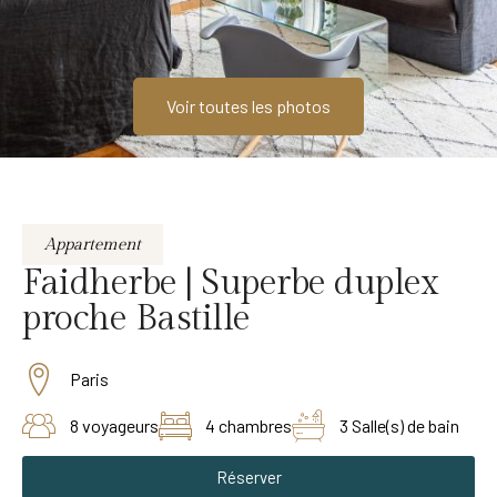
Voir toutes les photos
Appartement
Faidherbe | Superbe duplex
proche Bastille
Paris
8 voyageurs
4 chambres
3 Salle(s) de bain
Réserver