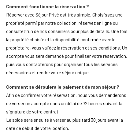
Comment fonctionne la réservation ?
Réserver avec Séjour Privé est très simple. Choisissez une
propriété parmi par notre collection, réservez en ligne ou
consultez l’un de nos conseillers pour plus de détails. Une fois
la propriété choisie et la disponibilité confirmée avec le
propriétaire, vous validez la réservation et ses conditions. Un
acompte vous sera demandé pour finaliser votre réservation,
puis vous contacterons pour organiser tous les services
nécessaires et rendre votre séjour unique.
Comment se déroulera le paiement de mon séjour ?
Afin de confirmer votre réservation, nous vous demanderons
de verser un acompte dans un délai de 72 heures suivant la
signature de votre contrat.
Le solde sera ensuite à verser au plus tard 30 jours avant la
date de début de votre location.