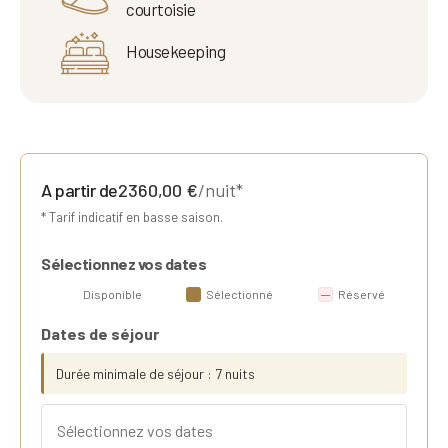
courtoisie
Housekeeping
A partir de
2360,00
€
/nuit*
* Tarif indicatif en basse saison.
Sélectionnez vos dates
Disponible
Sélectionné
Réservé
Dates de séjour
Durée minimale de séjour : 7 nuits