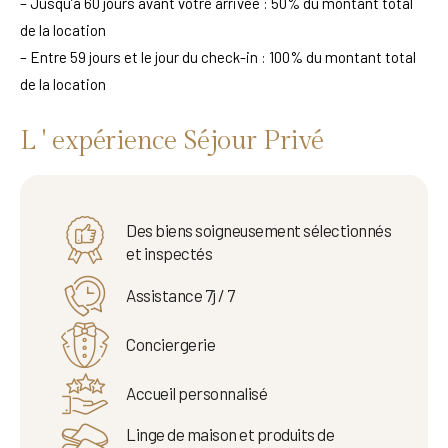
– Jusqu’à 60 jours avant votre arrivée : 50% du montant total
de la location
– Entre 59 jours et le jour du check-in : 100% du montant total
de la location
L ' expérience Séjour Privé
Des biens soigneusement sélectionnés
et inspectés
Assistance 7j / 7
Conciergerie
Accueil personnalisé
Linge de maison et produits de