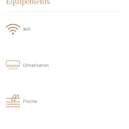
Équipements
Wifi
Climatisation
Piscine