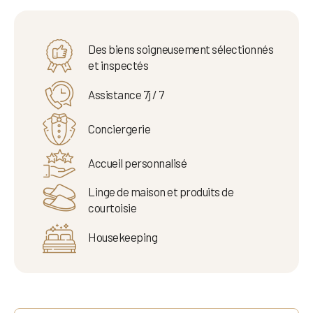
Des biens soigneusement sélectionnés
et inspectés
Assistance 7j / 7
Conciergerie
Accueil personnalisé
Linge de maison et produits de
courtoisie
Housekeeping