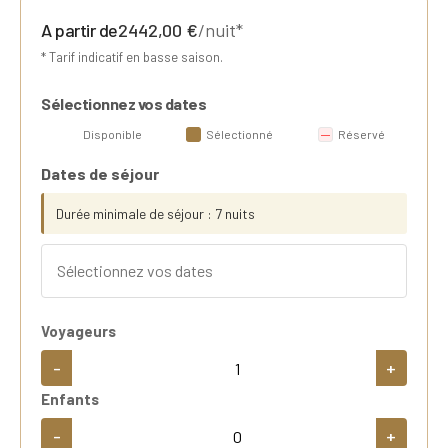
A partir de
2442,00
€
/nuit*
* Tarif indicatif en basse saison.
Sélectionnez vos dates
Disponible
Sélectionné
Réservé
Dates de séjour
Durée minimale de séjour : 7 nuits
Voyageurs
-
+
Enfants
-
+