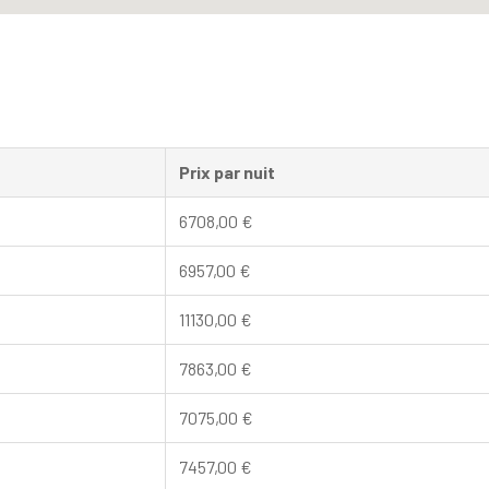
Prix par nuit
6708,00
€
6957,00
€
11130,00
€
7863,00
€
7075,00
€
7457,00
€