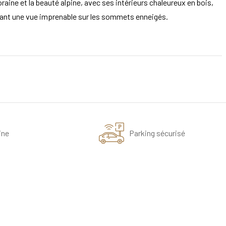
aine et la beauté alpine, avec ses intérieurs chaleureux en bois,
rant une vue imprenable sur les sommets enneigés.
ine
Parking sécurisé