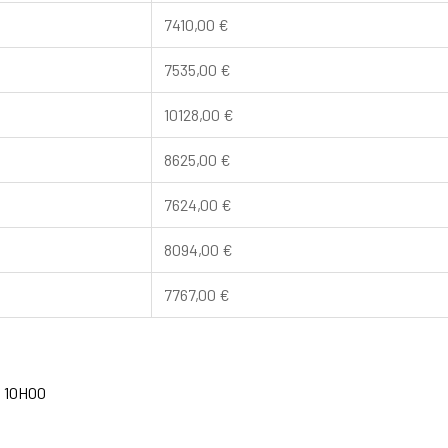
7410,00
€
7535,00
€
10128,00
€
8625,00
€
7624,00
€
8094,00
€
7767,00
€
à 10H00