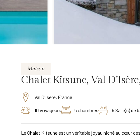
Maison
Chalet Kitsune, Val D’Isère
Val D'Isère, France
10 voyageurs
5 chambres
5 Salle(s) de b
Le Chalet Kitsune est un véritable joyau niché au cœur de