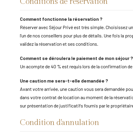
Conditions de réservation
Comment fonctionne la réservation ?
Réserver avec Séjour Privé est très simple. Choisissez un
l’un de nos conseillers pour plus de détails. Une fois la pr
validez la réservation et ses conditions.
Comment se déroulera le paiement de mon séjour ?
Un acompte de 40 % est requis lors de la confirmation de la
Une caution me sera-t-elle demandée ?
Avant votre arrivée, une caution vous sera demandée po
dans votre contrat de location au moment de la réservation
sur présentation de justificatifs fournis par le propriét
Condition d'annulation