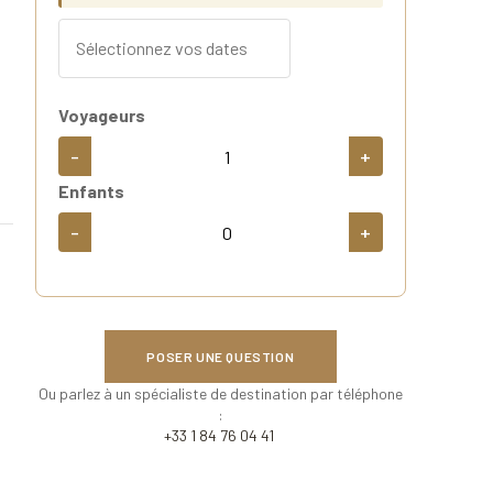
Voyageurs
-
+
Enfants
-
+
POSER UNE QUESTION
Ou parlez à un spécialiste de destination par téléphone
:
+33 1 84 76 04 41