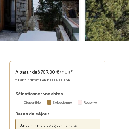
A partir de
6707,00
€
/nuit*
* Tarif indicatif en basse saison.
Sélectionnez vos dates
Disponible
Sélectionné
Réservé
Dates de séjour
Durée minimale de séjour : 7 nuits