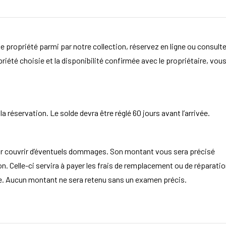
e propriété parmi par notre collection, réservez en ligne ou consult
opriété choisie et la disponibilité confirmée avec le propriétaire, vou
 réservation. Le solde devra être réglé 60 jours avant l’arrivée.
ur couvrir d’éventuels dommages. Son montant vous sera précisé
. Celle-ci servira à payer les frais de remplacement ou de réparatio
aire. Aucun montant ne sera retenu sans un examen précis.