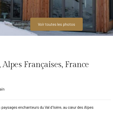
Voir toutes les photos
, Alpes Françaises, France
ain
s paysages enchanteurs du Val d'Isère, au cœur des Alpes