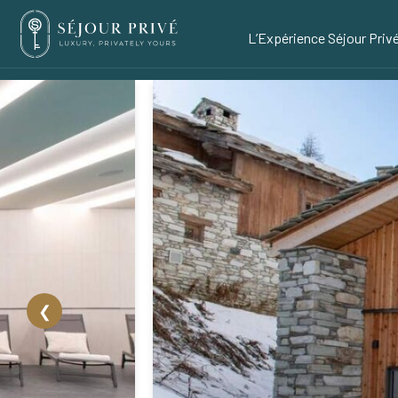
L’Expérience Séjour Priv
❮