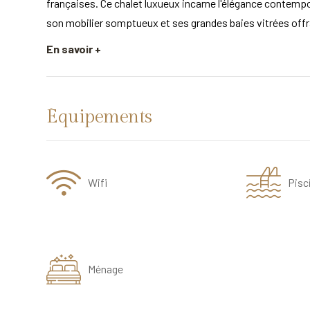
françaises. Ce chalet luxueux incarne l'élégance contempor
son mobilier somptueux et ses grandes baies vitrées off
En savoir +
Équipements
Wifi
Pisc
Ménage