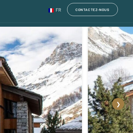
FR
CONTACTEZ-NOUS
❯