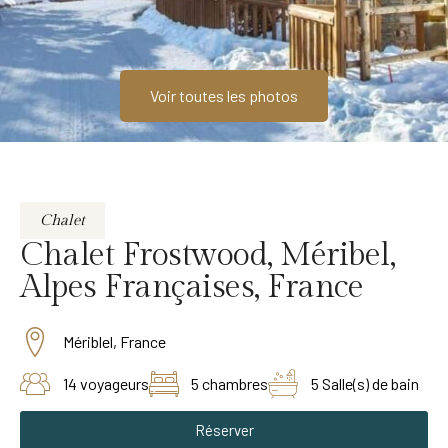
Voir toutes les photos
Chalet
Chalet Frostwood, Méribel,
Alpes Françaises, France
Mériblel, France
14 voyageurs
5 chambres
5 Salle(s) de bain
Réserver