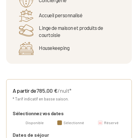
Accueil personnalisé
Linge de maison et produits de
courtoisie
Housekeeping
A partir de
785,00
€
/nuit*
* Tarif indicatif en basse saison.
Sélectionnez vos dates
Disponible
Sélectionné
Réservé
Dates de séjour