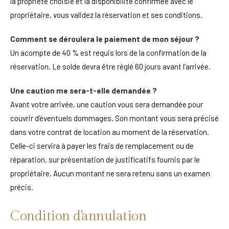
la propriété choisie et la disponibilité confirmée avec le
propriétaire, vous validez la réservation et ses conditions.
Comment se déroulera le paiement de mon séjour ?
Un acompte de 40 % est requis lors de la confirmation de la
réservation. Le solde devra être réglé 60 jours avant l’arrivée.
Une caution me sera-t-elle demandée ?
Avant votre arrivée, une caution vous sera demandée pour
couvrir d’éventuels dommages. Son montant vous sera précisé
dans votre contrat de location au moment de la réservation.
Celle-ci servira à payer les frais de remplacement ou de
réparation, sur présentation de justificatifs fournis par le
propriétaire. Aucun montant ne sera retenu sans un examen
précis.
Condition d'annulation