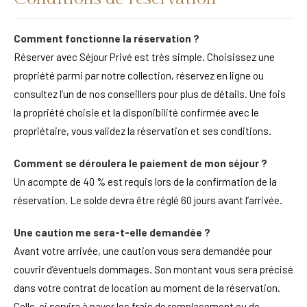
Comment fonctionne la réservation ?
Réserver avec Séjour Privé est très simple. Choisissez une
propriété parmi par notre collection, réservez en ligne ou
consultez l’un de nos conseillers pour plus de détails. Une fois
la propriété choisie et la disponibilité confirmée avec le
propriétaire, vous validez la réservation et ses conditions.
Comment se déroulera le paiement de mon séjour ?
Un acompte de 40 % est requis lors de la confirmation de la
réservation. Le solde devra être réglé 60 jours avant l’arrivée.
Une caution me sera-t-elle demandée ?
Avant votre arrivée, une caution vous sera demandée pour
couvrir d’éventuels dommages. Son montant vous sera précisé
dans votre contrat de location au moment de la réservation.
Celle-ci servira à payer les frais de remplacement ou de