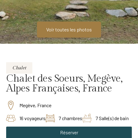
Voir toutes les photos
Chalet
Chalet des Soeurs, Megève,
Alpes Françaises, France
Megève, France
16 voyageurs
7 chambres
7 Salle(s) de bain
Réserver