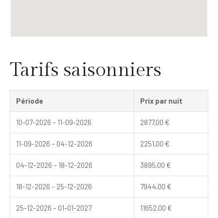
Tarifs saisonniers
Période
Prix par nuit
10-07-2026 – 11-09-2026
2877,00
€
11-09-2026 – 04-12-2026
2251,00
€
04-12-2026 – 18-12-2026
3895,00
€
18-12-2026 – 25-12-2026
7944,00
€
25-12-2026 – 01-01-2027
11652,00
€