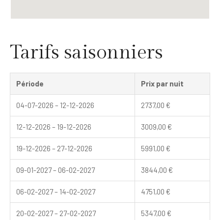
Tarifs saisonniers
Période
Prix par nuit
04-07-2026 – 12-12-2026
2737,00
€
12-12-2026 – 19-12-2026
3009,00
€
19-12-2026 – 27-12-2026
5991,00
€
09-01-2027 – 06-02-2027
3844,00
€
06-02-2027 – 14-02-2027
4751,00
€
20-02-2027 – 27-02-2027
5347,00
€