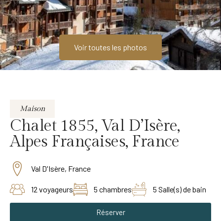
Voir toutes les photos
Maison
Chalet 1855, Val D’Isère,
Alpes Françaises, France
Val D'Isère, France
12 voyageurs
5 chambres
5 Salle(s) de bain
Réserver