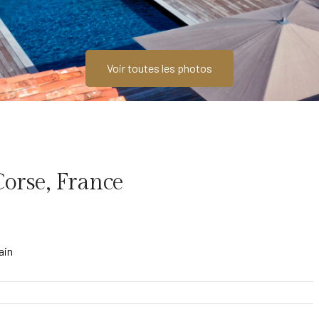
Voir toutes les photos
Corse, France
ain