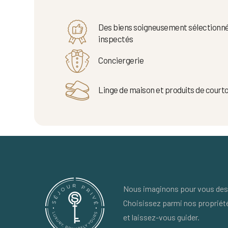
Des biens soigneusement sélectionné
inspectés
Conciergerie
Linge de maison et produits de courto
Nous imaginons pour vous des 
Choisissez parmi nos propriét
et laissez-vous guider.