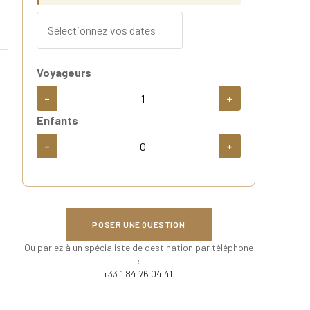
Voyageurs
-
+
Enfants
-
+
POSER UNE QUESTION
Ou parlez à un spécialiste de destination par téléphone
:
+33 1 84 76 04 41