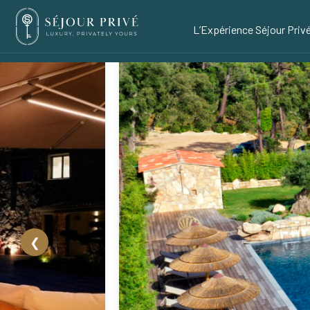
L’Expérience Séjour Priv
❮