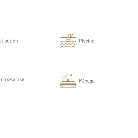
atisation
Piscine
ing sécurisé
Ménage