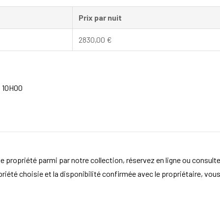
Prix par nuit
2830,00
€
à 10H00
e propriété parmi par notre collection, réservez en ligne ou consult
opriété choisie et la disponibilité confirmée avec le propriétaire, vou