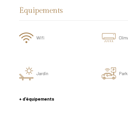
Équipements
Wifi
Clim
Jardin
Park
+ d'équipements