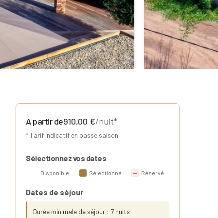
A partir de
910,00
€
/nuit*
* Tarif indicatif en basse saison.
Sélectionnez vos dates
Disponible
Sélectionné
Réservé
Dates de séjour
Durée minimale de séjour : 7 nuits