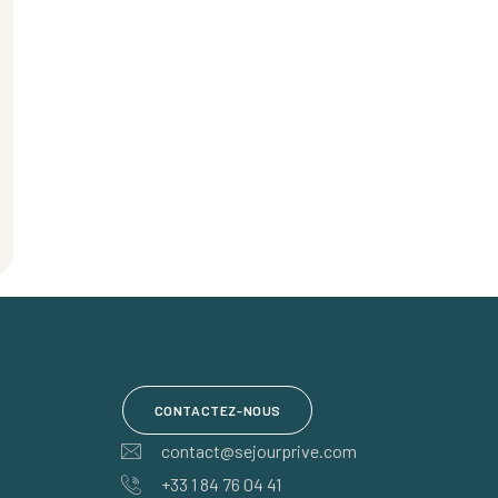
CONTACTEZ-NOUS
contact@sejourprive.com
+33 1 84 76 04 41