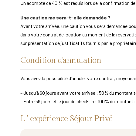
Un acompte de 40 % est requis lors de la confirmation de la
Une caution me sera-t-elle demandée ?
Avant votre arrivée, une caution vous sera demandée po
dans votre contrat de location au moment de la réservation
sur présentation de justificatifs fournis par le propriét
Condition d'annulation
Vous avez la possibilité d’annuler votre contrat, moyennan
– Jusqu’à 60 jours avant votre arrivée : 50% du montant to
– Entre 59 jours et le jour du check-in : 100% du montant t
L ' expérience Séjour Privé