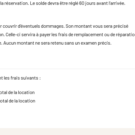
 réservation. Le solde devra être réglé 60 jours avant l’arrivée.
ur couvrir d’éventuels dommages. Son montant vous sera précisé
. Celle-ci servira à payer les frais de remplacement ou de réparatio
aire. Aucun montant ne sera retenu sans un examen précis.
t les frais suivants :
tal de la location
otal de la location