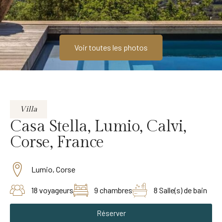
Voir toutes les photos
Villa
Casa Stella, Lumio, Calvi,
Corse, France
Lumio, Corse
18 voyageurs
9 chambres
8 Salle(s) de bain
Réserver