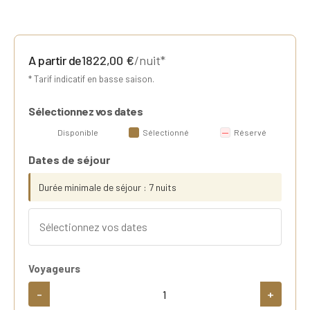
A partir de
1822,00
€
/nuit*
* Tarif indicatif en basse saison.
Sélectionnez vos dates
Disponible
Sélectionné
Réservé
Dates de séjour
Durée minimale de séjour : 7 nuits
Voyageurs
-
+