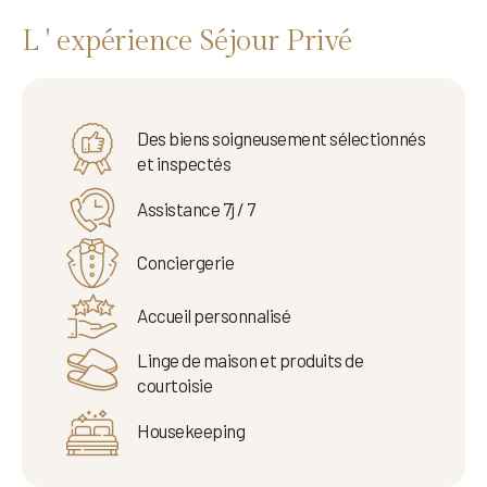
L ' expérience Séjour Privé
Des biens soigneusement sélectionnés
et inspectés
Assistance 7j / 7
Conciergerie
Accueil personnalisé
Linge de maison et produits de
courtoisie
Housekeeping