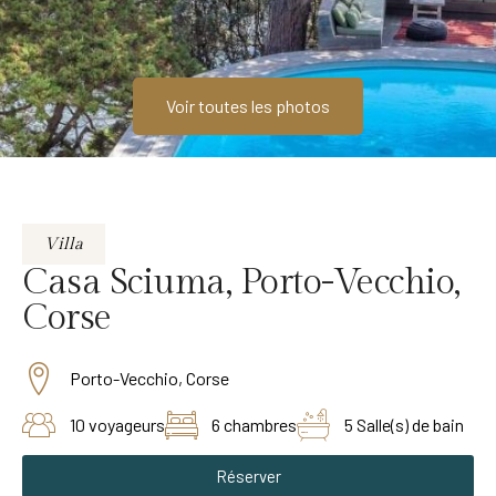
Voir toutes les photos
Villa
Casa Sciuma, Porto-Vecchio,
Corse
Porto-Vecchio, Corse
10 voyageurs
6 chambres
5 Salle(s) de bain
Réserver