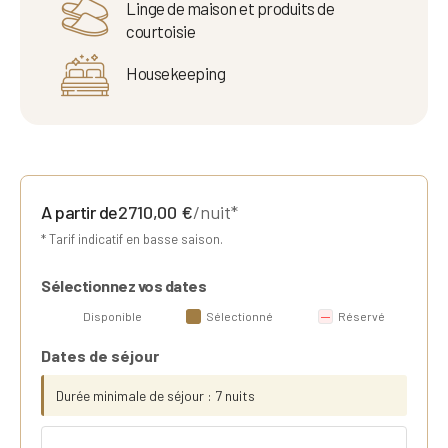
Linge de maison et produits de
courtoisie
Housekeeping
A partir de
2710,00
€
/nuit*
* Tarif indicatif en basse saison.
Sélectionnez vos dates
Disponible
Sélectionné
Réservé
Dates de séjour
Durée minimale de séjour : 7 nuits