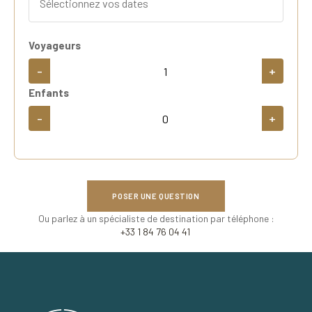
Voyageurs
-
+
Enfants
-
+
POSER UNE QUESTION
Ou parlez à un spécialiste de destination par téléphone :
+33 1 84 76 04 41