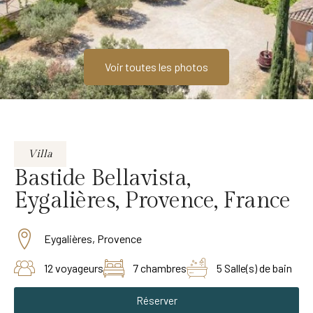
Voir toutes les photos
Villa
Bastide Bellavista,
Eygalières, Provence, France
Eygalières, Provence
12 voyageurs
7 chambres
5 Salle(s) de bain
Réserver