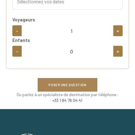
Voyageurs
-
+
Enfants
-
+
POSER UNE QUESTION
Ou parlez à un spécialiste de destination par téléphone :
+33 1 84 76 04 41