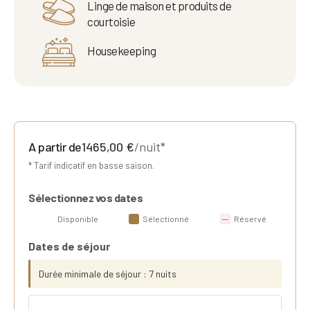
Linge de maison et produits de
courtoisie
Housekeeping
A partir de
1465,00
€
/nuit*
* Tarif indicatif en basse saison.
Sélectionnez vos dates
Disponible
Sélectionné
Réservé
Dates de séjour
Durée minimale de séjour : 7 nuits