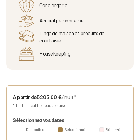
Conciergerie
Accueil personnalisé
Linge de maison et produits de
courtoisie
Housekeeping
A partir de
5205,00
€
/nuit*
* Tarif indicatif en basse saison.
Sélectionnez vos dates
Disponible
Sélectionné
Réservé