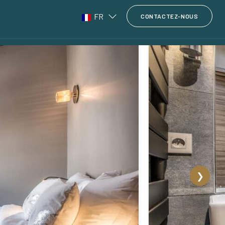
FR
CONTACTEZ-NOUS
❯