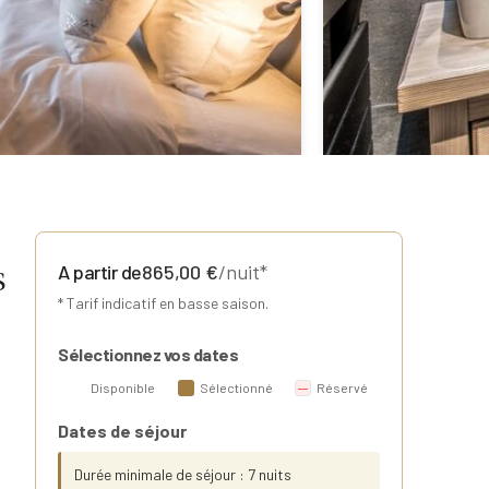
s
A partir de
865,00
€
/nuit*
* Tarif indicatif en basse saison.
Sélectionnez vos dates
Disponible
Sélectionné
Réservé
Dates de séjour
Durée minimale de séjour : 7 nuits