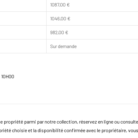
1087,00
€
1046,00
€
982,00
€
Sur demande
à 10H00
e propriété parmi par notre collection, réservez en ligne ou consult
opriété choisie et la disponibilité confirmée avec le propriétaire, vou