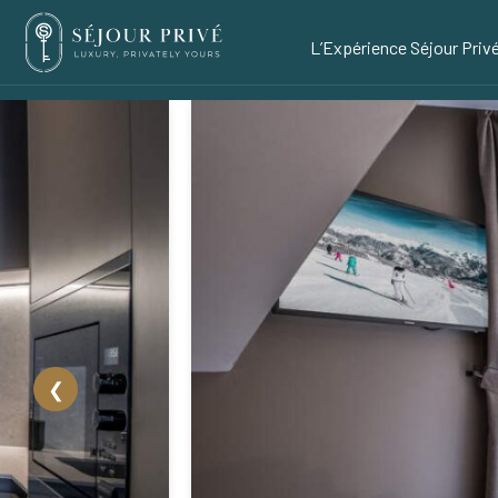
L’Expérience Séjour Priv
❮